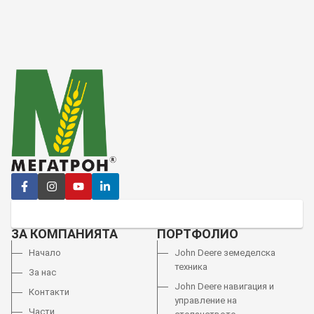
ЗА КОМПАНИЯТА
ПОРТФОЛИО
Начало
John Deere земеделска
техника
За нас
John Deere навигация и
Контакти
управление на
Части