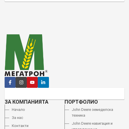
ЗА КОМПАНИЯТА
ПОРТФОЛИО
Начало
John Deere земеделска
техника
За нас
John Deere навигация и
Контакти