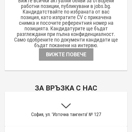
Вижте всички актуални обяви за отворени
работни позиции, публикувани в jobs.bg.
Кандидатствайте по избраната от вас
позиция, като изпратите CV с прикачена
снимка и посочите референтния номер на
позицията. Кандидатурите ще бъдат
разглеждани при пълна конфиденциалност.
Само одобрените по документи кандидати ще
бъдат поканени на интервю.
ВИЖТЕ ПОВЕЧЕ
ЗА ВРЪЗКА С НАС
София, ул. 'Източна тангента' № 127