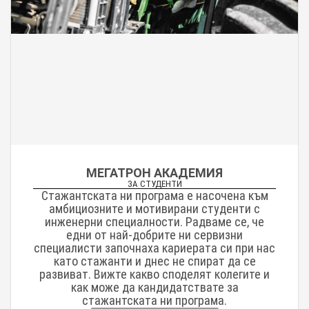
МЕГАТРОН АКАДЕМИЯ
ЗА СТУДЕНТИ
Стажантската ни програма е насочена към
амбициозните и мотивирани студенти с
инженерни специалности. Радваме се, че
едни от най-добрите ни сервизни
специалисти започнаха кариерата си при нас
като стажанти и днес не спират да се
развиват. Вижте какво споделят колегите и
как може да кандидатствате за
стажантската ни програма.