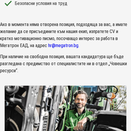
Безопасни условия на труд
Ако в момента няма отворена позиция, подходяща за вас, а имате
желание да се присъедините към нашия екип, изпратете CV и
кратко мотивационно писмо, посочващо интерес за работа в
Мегатрон ЕАД, на адрес
hr@megatron.bg
.
При наличие на свободна позиция, вашата кандидатура ще бъде
разгледана с предимство от специалистите ни в отдел „Човешки
ресурси“.