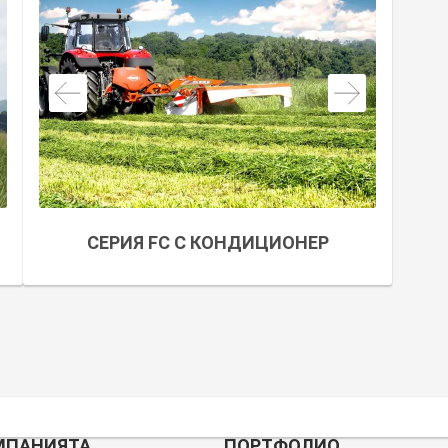
СЕРИЯ FC С КОНДИЦИОНЕР
МПАНИЯТА
ПОРТФОЛИО