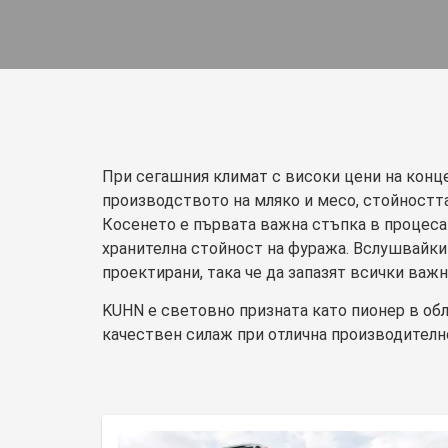
При сегашния климат с високи цени на конц
производството на мляко и месо, стойността
Косенето е първата важна стъпка в процеса 
хранителна стойност на фуража. Вслушвайки
проектирани, така че да запазят всички важ
KUHN е световно призната като пионер в обл
качествен силаж при отлична производителн