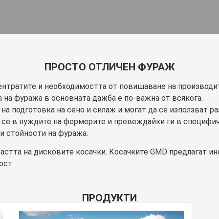
ПРОСТО ОТЛИЧЕН ФУРАЖ
ентратите и необходимостта от повишаване на производит
 на фуража в основната дажба е по-важна от всякога.
на подготовка на сено и силаж и могат да се използват р
 се в нуждите на фермерите и превеждайки ги в специфи
ни стойности на фуража.
астта на дисковите косачки. Косачките GMD предлагат ин
ост.
ПРОДУКТИ