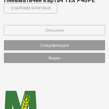
Пневматичен къртач TEX P40PE
НАПРАВИ ЗАПИТВАНЕ
Описание
Спецификации
Видео