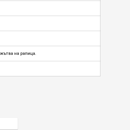
 жътва на рапица.