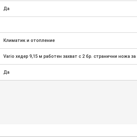
Да
Климатик и отопление
Vario хедер 9,15 м работен захват с 2 бр. странични ножа за
Да