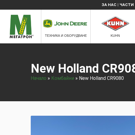
ЗА НАС
ЧАСТИ
ТЕХНИКА И ОБОРУДВАНЕ
KUHN
New Holland CR90
Начало
»
Комбайни
»
New Holland CR9080