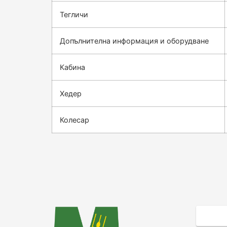
Тегличи
Допълнителна информация и оборудване
Кабина
Хедер
Колесар