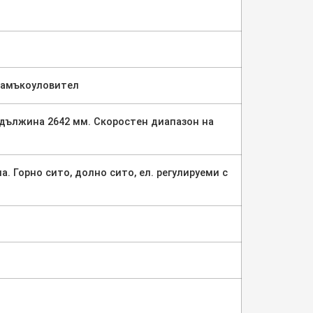
камъкоуловител
дължина 2642 мм. Скоростен диапазон на
 Горно сито, долно сито, ел. регулируеми с