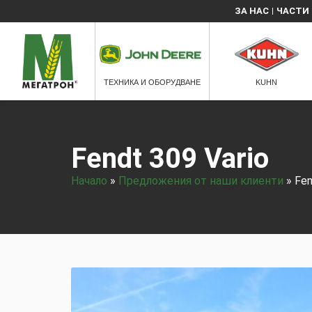
ЗА НАС
ЧАСТИ
ТЕХНИКА И ОБОРУДВАНЕ
KUHN
Fendt 309 Vario
Начало
»
Предложения от наши клиенти
»
Fen