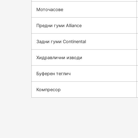
Моточасове
Предни гуми Alliance
Задни гуми Continental
Хидравлични изводи
Буферен теглич
Компресор