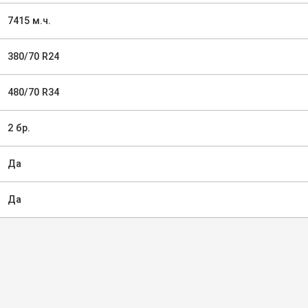
7415 м.ч.
380/70 R24
480/70 R34
2 бр.
Да
Да