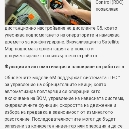
Control (RDC)
позволява
дистанционно настройване на дисплеите G5, което
улеснява подпомагането на операторите и намалява
времето за конфигуриране. Визуализацията Satellite
Map подпомага ориентацията в полето и
документирането на извършената работа.
Функции за автоматизация и планиране на работата
Обновените модели 6M поддържат системата iTEC™
за управление на обръщателните ивици, която
автоматизира повтарящи се операции като
включване на ВОМ, управление на навесната система,
хидравличните функции, скоростта на движение и
избора на предавка в зависимост от изминатото
разстояние. Последователностите могат да бъдат
запазени за конкретен инвентар или операция и да се