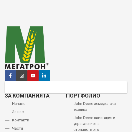
ЗА КОМПАНИЯТА
ПОРТФОЛИО
Начало
John Deere земеделска
техника
За нас
John Deere навигация и
Контакти
управление на
Части
стопанството