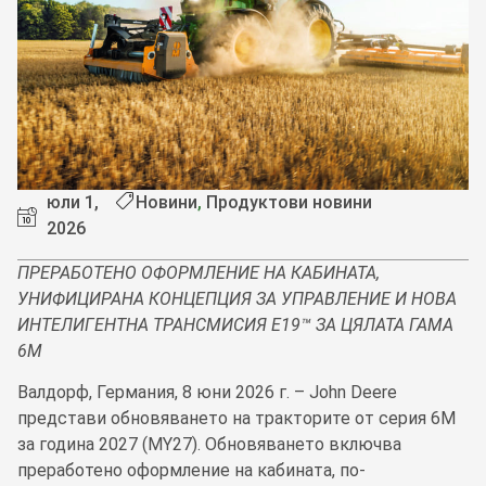
юли 1,
Новини
,
Продуктови новини
2026
ПРЕРАБОТЕНО ОФОРМЛЕНИЕ НА КАБИНАТА,
УНИФИЦИРАНА КОНЦЕПЦИЯ ЗА УПРАВЛЕНИЕ И НОВА
ИНТЕЛИГЕНТНА ТРАНСМИСИЯ E19™ ЗА ЦЯЛАТА ГАМА
6M
Валдорф, Германия, 8 юни 2026 г. – John Deere
представи обновяването на тракторите от серия 6M
за година 2027 (MY27). Обновяването включва
преработено оформление на кабината, по-