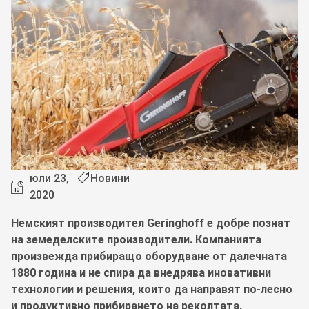
юли 23,
Новини
2020
Немският производител Geringhoff е добре познат
на земеделските производители. Компанията
произвежда прибиращо оборудване от далечната
1880 година и не спира да внедрява иновативни
технологии и решения, които да направят по-лесно
и продуктивно прибирането на реколтата.