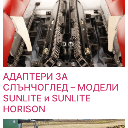
АДАПТЕРИ ЗА
СЛЪНЧОГЛЕД – МОДЕЛИ
SUNLITE и SUNLITE
HORISON