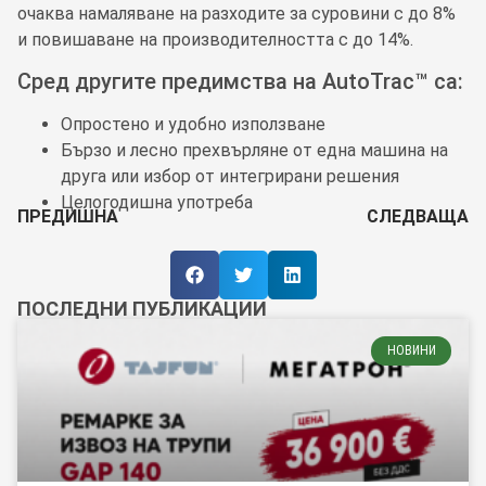
очаква намаляване на разходите за суровини с до 8%
и повишаване на производителността с до 14%.
Сред другите предимства на AutoTrac™ са:
Опростено и удобно използване
Бързо и лесно прехвърляне от една машина на
друга или избор от интегрирани решения
Целогодишна употреба
ПРЕДИШНА
СЛЕДВАЩА
ПОСЛЕДНИ ПУБЛИКАЦИИ
НОВИНИ